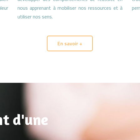
eur
nous apprenant à mobiliser nos ressources et à
per
utiliser nos sens.
En savoir +
t d'une