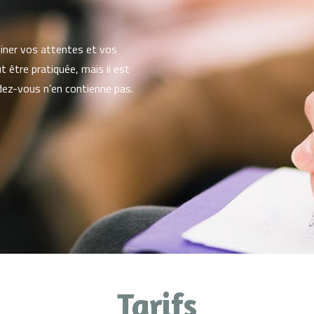
miner vos attentes et vos
 être pratiquée, mais il est
ndez-vous n’en contienne pas.
Tarifs