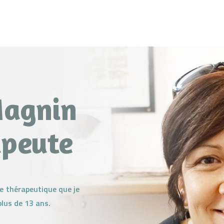
Magnin
peute
se thérapeutique que je
plus de 13 ans.