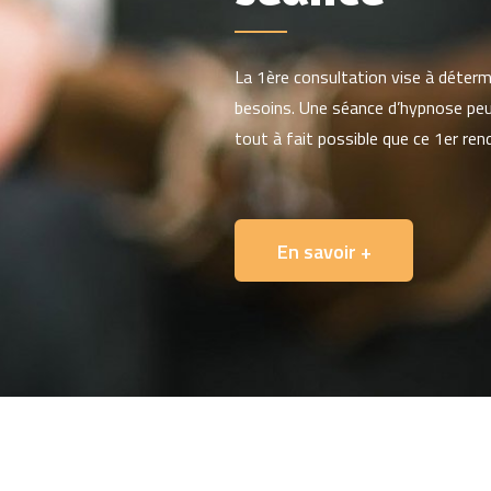
La 1ère consultation vise à déter
besoins. Une séance d’hypnose peut
tout à fait possible que ce 1er re
En savoir +