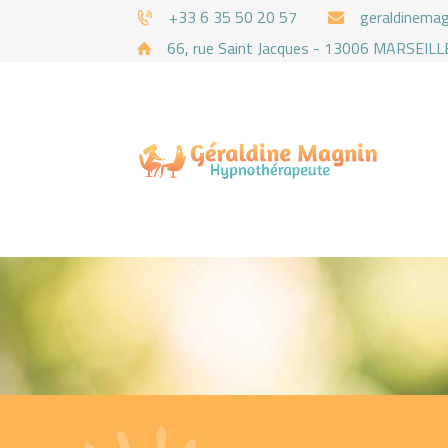
+33 6 35 50 20 57
geraldinema
66, rue Saint Jacques - 13006 MARSEILL