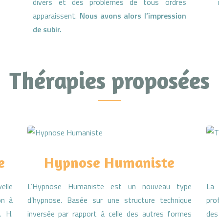
divers et des problèmes de tous ordres
apparaissent.
Nous avons alors l’impression
de subir.
Thérapies proposées
e
Hypnose Humaniste
elle
L’Hypnose Humaniste est un nouveau type
La 
on à
d’hypnose. Basée sur une structure technique
pro
. H.
inversée par rapport à celle des autres formes
des