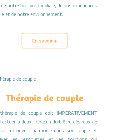
t de notre histoire familiale, de nos expériences
vie et de notre environnement.
En savoir +
Thérapie de couple
thérapie de couple doit IMPERATIVEMENT
ffectuer à deux ! Chacun doit être désireux de
loir retrouver l’harmonie dans son couple et
uver les ressources et les solutions qui