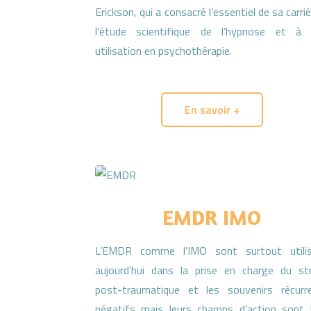
Erickson, qui a consacré l’essentiel de sa carri
l’étude scientifique de l’hypnose et à
utilisation en psychothérapie.
En savoir +
EMDR IMO
L’EMDR comme l’IMO sont surtout utili
aujourd’hui dans la prise en charge du st
post-traumatique et les souvenirs récurr
négatifs mais leurs champs d’action sont 