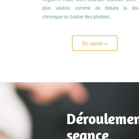
plus vastes comme de réduire la doul
chronique ou traiter des phobies.
En savoir +
Déroulemen
seance