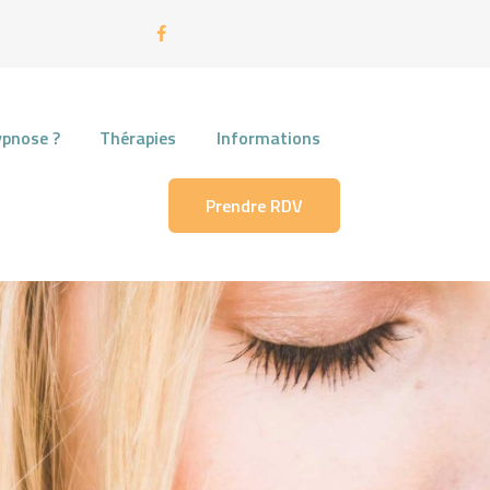
ypnose ?
Thérapies
Informations
Prendre RDV