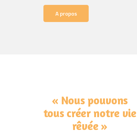
A propos
« Nous pouvons
tous créer notre vie
rêvée »